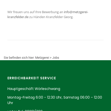
Wir freuen uns auf Ihre Bewerbung an
info@metzgerei-
kranzfelder.de
zu Händen Kranzfelder Georg.
Sie befinden sich hier:
Metzgerei
>
Jobs
ERREICHBARKEIT SERVICE
Hauptgeschäft Wörleschwang
Montag-Freitag 6:00 - 12:30 Uhr, Samstag 06:00 – 12:00
Uhr