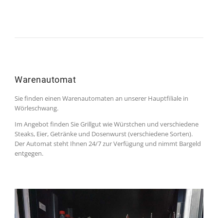
Warenautomat
Sie finden einen Warenautomaten an unserer Hauptfiliale in
Wörleschwang.
Im Angebot finden Sie Grillgut wie Würstchen und verschiedene
Steaks, Eier, Getränke und Dosenwurst (verschiedene Sorten).
Der Automat steht Ihnen 24/7 zur Verfügung und nimmt Bargeld
entgegen.