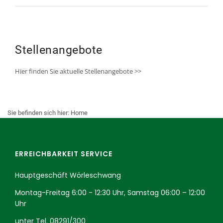
Stellenangebote
Hier finden Sie aktuelle Stellenangebote >>
Sie befinden sich hier:
Home
ERREICHBARKEIT SERVICE
Hauptgeschäft Wörleschwang
Montag-Freitag 6:00 - 12:30 Uhr, Samstag 06:00 – 12:00
Uhr
unter Tel.
08291/300