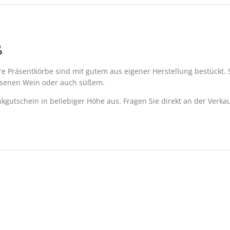
ß
Präsentkörbe sind mit gutem aus eigener Herstellung bestückt. S
lesenen Wein oder auch süßem.
kgutschein in beliebiger Höhe aus. Fragen Sie direkt an der Verka