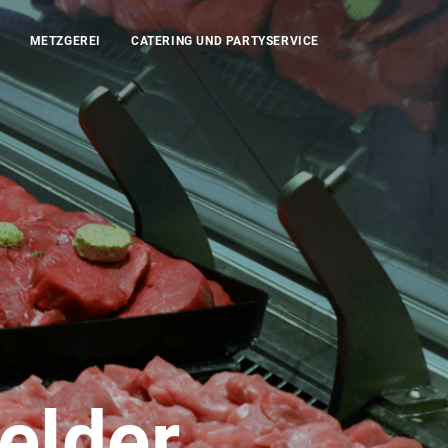
METZGEREI
CATERING UND PARTYSERVICE
elder