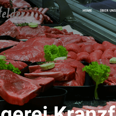
HOME
ÜBER UNS
gerei Kranzf