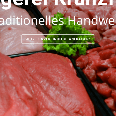
aditionelles Handwe
JETZT UNVERBINDLICH ANFRAGEN!