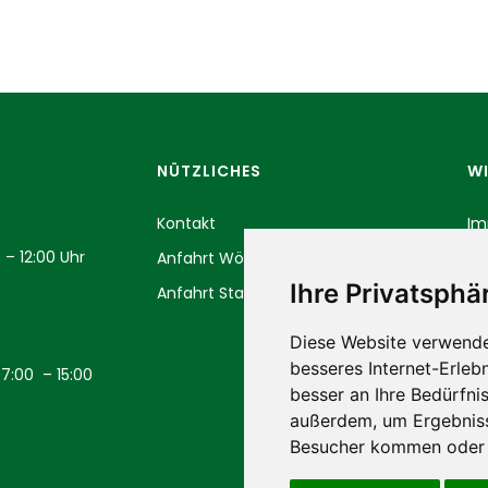
NÜTZLICHES
WI
Kontakt
Im
 – 12:00 Uhr
Anfahrt Wörleschwang
Da
Ihre Privatsphär
Anfahrt Stadtmarkt Augsburg
Diese Website verwende
besseres Internet-Erleb
07:00 – 15:00
besser an Ihre Bedürfni
außerdem, um Ergebniss
Besucher kommen oder u